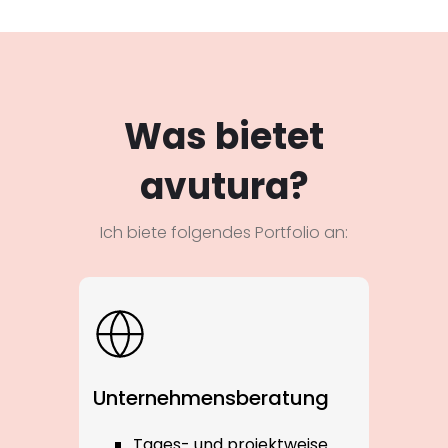
Was bietet
avutura?
Ich biete folgendes Portfolio an:
Unternehmensberatung
Tages- und projektweise